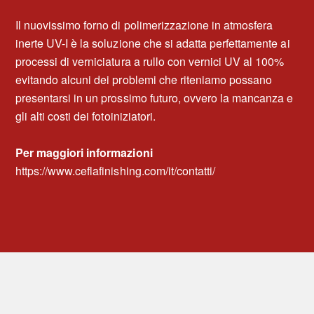
Il nuovissimo forno di polimerizzazione in atmosfera
inerte UV-I è la soluzione che si adatta perfettamente ai
processi di verniciatura a rullo con vernici UV al 100%
evitando alcuni dei problemi che riteniamo possano
presentarsi in un prossimo futuro, ovvero la mancanza e
gli alti costi dei fotoiniziatori.
Per maggiori informazioni
https://www.ceflafinishing.com/it/contatti/