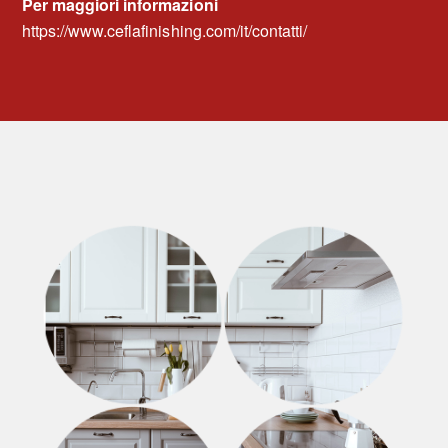
Per maggiori informazioni
https://www.ceflafinishing.com/it/contatti/